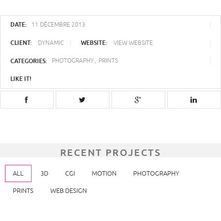
DATE:
11 DÉCEMBRE 2013
CLIENT:
WEBSITE:
DYNAMIC
VIEW WEBSITE
CATEGORIES:
PHOTOGRAPHY
PRINTS
LIKE IT!
RECENT PROJECTS
ALL
3D
CGI
MOTION
PHOTOGRAPHY
PRINTS
WEB DESIGN