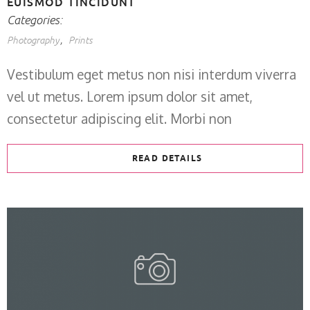
EUISMOD TINCIDUNT
Categories:
Photography
Prints
Vestibulum eget metus non nisi interdum viverra
vel ut metus. Lorem ipsum dolor sit amet,
consectetur adipiscing elit. Morbi non
READ DETAILS