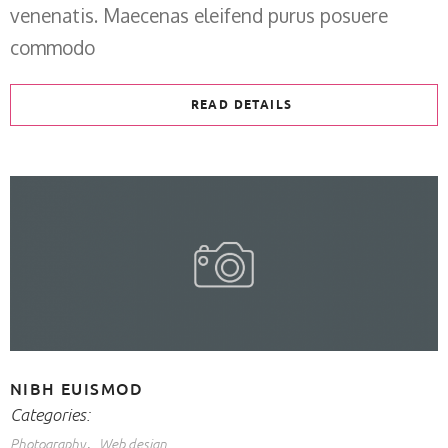
venenatis. Maecenas eleifend purus posuere
commodo
READ DETAILS
NIBH EUISMOD
Categories:
Photography
Web design