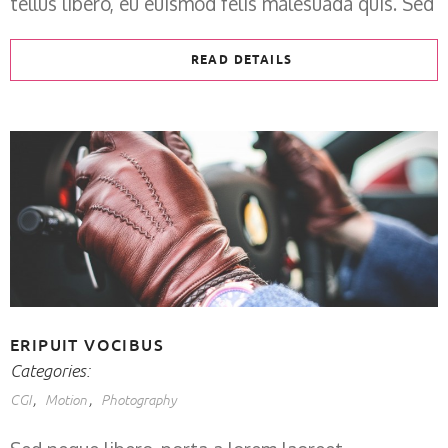
tellus libero, eu euismod felis malesuada quis. Sed
READ DETAILS
ERIPUIT VOCIBUS
Categories:
CGI
Motion
Photography