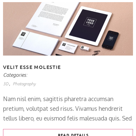
VELIT ESSE MOLESTIE
Categories:
3D
Photography
Nam nisl enim, sagittis pharetra accumsan
pretium, volutpat sed risus. Vivamus hendrerit
tellus libero, eu euismod felis malesuada quis. Sed
READ DETAILS