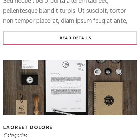
Sed neque libero, porta a lorem laoreet,
pellentesque blandit turpis. Ut suscipit, tortor
non tempor placerat, diam ipsum feugiat ante,
READ DETAILS
LAOREET DOLORE
Categories: