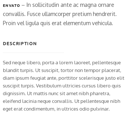
– In sollicitudin ante ac magna ornare
ENVATO
convallis. Fusce ullamcorper pretium hendrerit.
Proin vel ligula quis erat elementum vehicula.
DESCRIPTION
Sed neque libero, porta a lorem laoreet, pellentesque
blandit turpis. Ut suscipit, tortor non tempor placerat,
diam ipsum feugiat ante, porttitor scelerisque justo elit
suscipit turpis. Vestibulum ultricies cursus libero quis
dignissim. Ut mattis nunc sit amet nibh pharetra,
eleifend lacinia neque convallis. Ut pellentesque nibh
eget erat condimentum, in ultrices odio pulvinar.