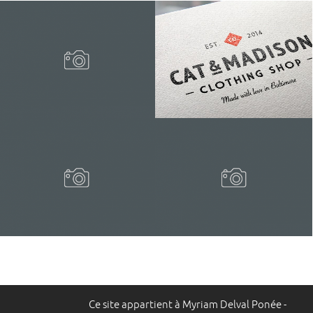
Ce site appartient à Myriam Delval Ponée -