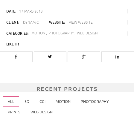
DATE:
17 MARS 2013
CLIENT:
WEBSITE:
DYNAMIC
VIEW WEBSITE
CATEGORIES:
MOTION
PHOTOGRAPHY
WEB DESIGN
LIKE IT!
RECENT PROJECTS
ALL
3D
CGI
MOTION
PHOTOGRAPHY
PRINTS
WEB DESIGN